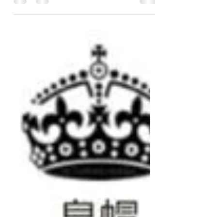
cells and its connective tissues to die due
to the...