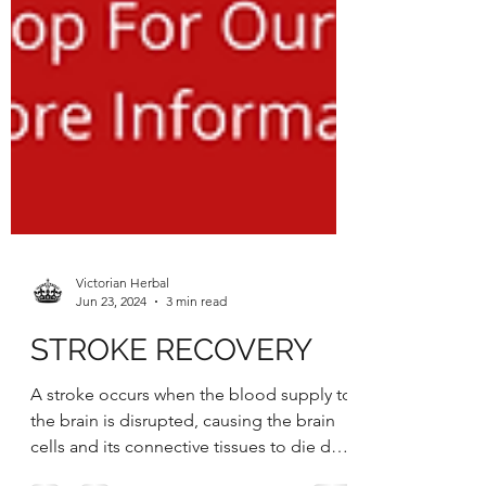
Victorian Herbal
Jun 23, 2024
3 min read
STROKE RECOVERY
A stroke occurs when the blood supply to
the brain is disrupted, causing the brain