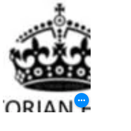
功能，如情绪的处理和调节、记忆的形成
和储存、性唤起和学习。 俗话说“饥饿的人
是愤怒的人”，要经常保持身体的营养，这
样才能产生更多的“快乐荷尔蒙”，更少
的“愤怒荷尔蒙...